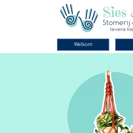
Welkom